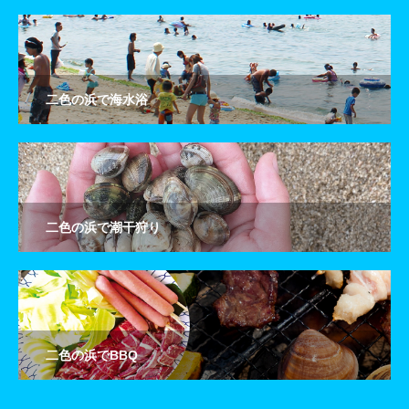
二色の浜で海水浴
二色の浜で潮干狩り
二色の浜でBBQ