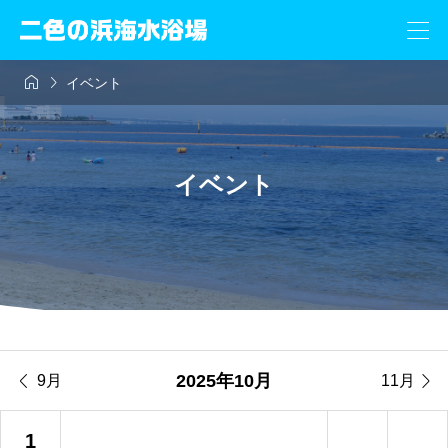


イベント
イベント


2025年10月
9月
11月
1