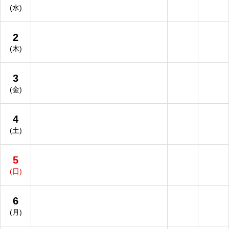
(水)
2
(木)
3
(金)
4
(土)
5
(日)
6
(月)