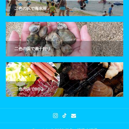
二色の浜で海水浴
二色の浜で潮干狩り
二色の浜でBBQ