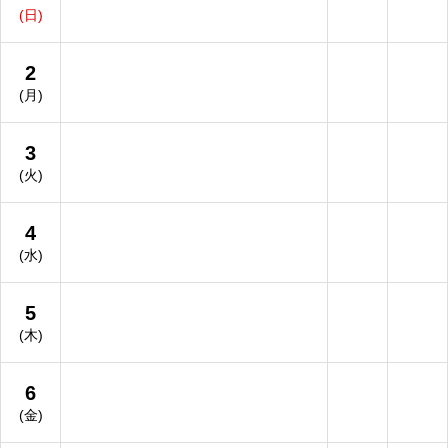
(日)
2
(月)
3
(火)
4
(水)
5
(木)
6
(金)