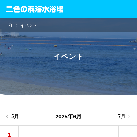


イベント
イベント


2025年6月
5月
7月
1