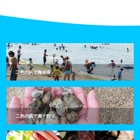
二色の浜で海水浴
二色の浜で潮干狩り