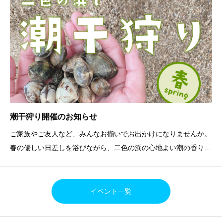
潮干狩り開催のお知らせ
ご家族やご友人など、みんなお揃いでお出かけになりませんか。
春の優しい日差しを浴びながら、二色の浜の心地よい潮の香りに
つつまれ、潮干狩りで楽しい1日をお過ごしください。あまり穫
れなかった人でも、おみやげの貝（大人600g 子供300g）をお
持ち帰り頂けます。開催期間：2024年4月13日（
イベント一覧