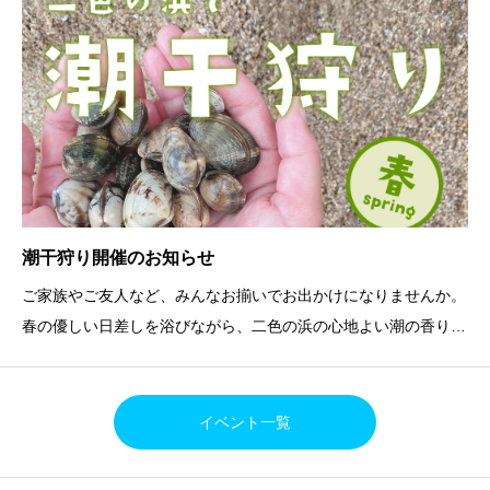
潮干狩り開催のお知らせ
ご家族やご友人など、みんなお揃いでお出かけになりませんか。
春の優しい日差しを浴びながら、二色の浜の心地よい潮の香りに
つつまれ、潮干狩りで楽しい1日をお過ごしください。あまり穫
れなかった人でも、おみやげの貝（大人600g 子供300g）をお
持ち帰り頂けます。開催期間：2024年4月13日（
イベント一覧