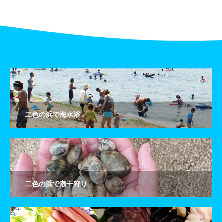
二色の浜で海水浴
二色の浜で潮干狩り