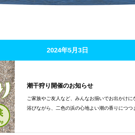
2024年5月3日
潮干狩り開催のお知らせ
ご家族やご友人など、みんなお揃いでお出かけに
浴びながら、二色の浜の心地よい潮の香りにつつ
しください。あまり穫れなかった人でも、おみやげの
持ち帰り頂けます。開催期間：2024年4月13日（