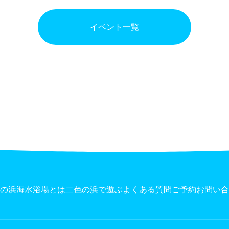
イベント一覧
の浜海水浴場とは
二色の浜で遊ぶ
よくある質問
ご予約
お問い合